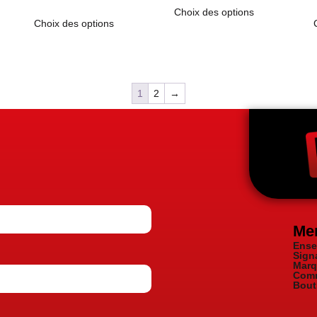
Choix des options
Choix des options
1
2
→
Me
Ense
Sign
Marq
Comm
Bout