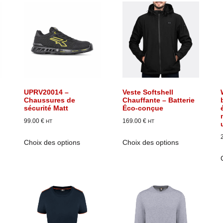
UPRV20014 –
Veste Softshell
Chaussures de
Chauffante – Batterie
sécurité Matt
Éco-conçue
99.00
€
169.00
€
HT
HT
Choix des options
Choix des options