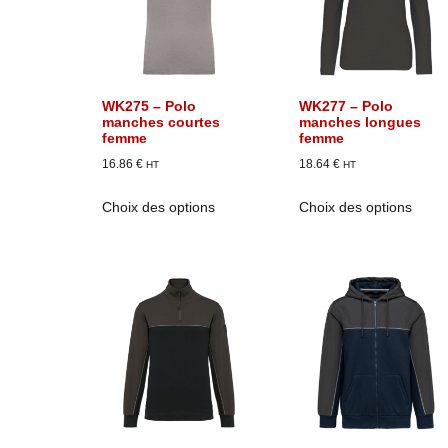
WK275 – Polo
WK277 – Polo
manches courtes
manches longues
femme
femme
16.86
€
18.64
€
HT
HT
Choix des options
Choix des options