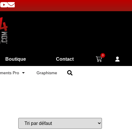
0
Boutique
Contact
ments Pro
Graphisme