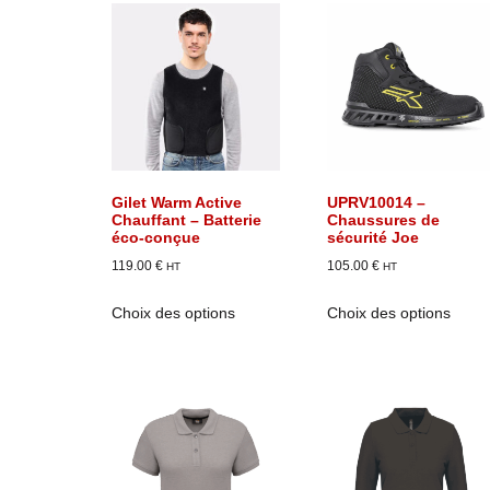
Gilet Warm Active
UPRV10014 –
Chauffant – Batterie
Chaussures de
éco-conçue
sécurité Joe
119.00
€
105.00
€
HT
HT
Choix des options
Choix des options