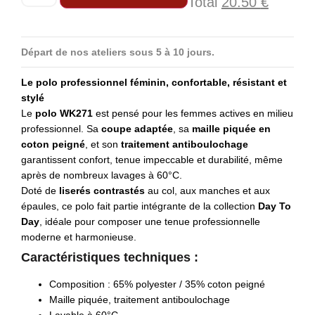
Total
20.50
€
Départ de nos ateliers sous 5 à 10 jours.
Le polo professionnel féminin, confortable, résistant et
stylé
Le
polo WK271
est pensé pour les femmes actives en milieu
professionnel. Sa
coupe adaptée
, sa
maille piquée en
coton peigné
, et son
traitement antiboulochage
garantissent confort, tenue impeccable et durabilité, même
après de nombreux lavages à 60°C.
Doté de
liserés contrastés
au col, aux manches et aux
épaules, ce polo fait partie intégrante de la collection
Day To
Day
, idéale pour composer une tenue professionnelle
moderne et harmonieuse.
Caractéristiques techniques :
Composition : 65% polyester / 35% coton peigné
Maille piquée, traitement antiboulochage
Lavable à 60°C