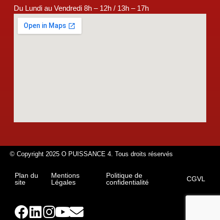
Du Lundi au Vendredi 8h – 12h / 13h – 17h
© Copyright 2025 O PUISSANCE 4. Tous droits réservés
Plan du
Mentions
Politique de
CGVL
site
Légales
confidentialité