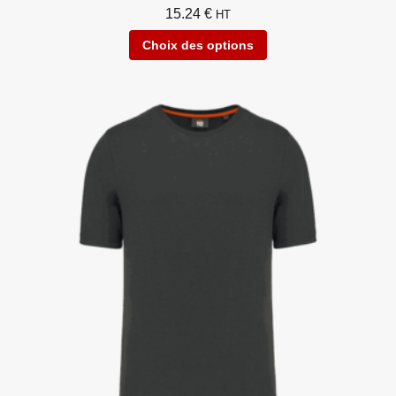
15.24
€
HT
Choix des options