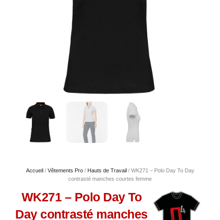
Accueil
/
Vêtements Pro
/
Hauts de Travail
/ WK271 – Polo Day To Day
contrasté manches courtes femme
WK271 – Polo Day To
Day contrasté manches