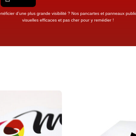
néficier d’une plus grande visibilité ? Nos pancartes et panneaux public
visuelles efficaces et pas cher pour y remédier !