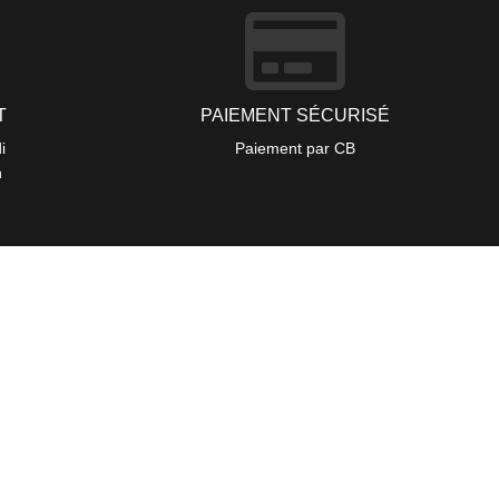
T
PAIEMENT SÉCURISÉ
i
Paiement par CB
h