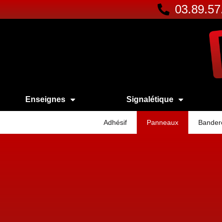
03.89.57
Enseignes
Signalétique
Adhésif
Panneaux
Bander