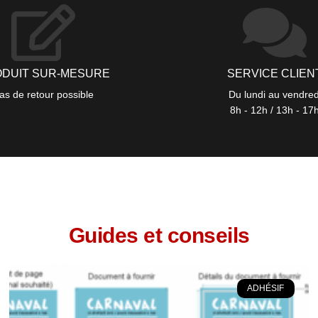
DUIT SUR-MESURE
SERVICE CLIEN
as de retour possible
Du lundi au vendred
8h - 12h / 13h - 17
Guides et conseils
ADHÉSIF