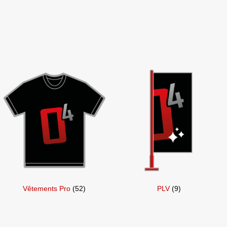
Vêtements Pro
(52)
PLV
(9)