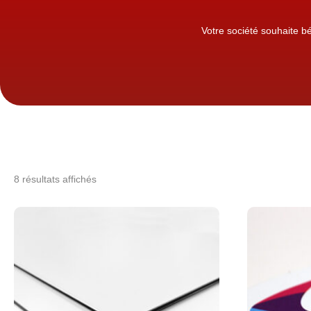
Votre société souhaite bé
8 résultats affichés