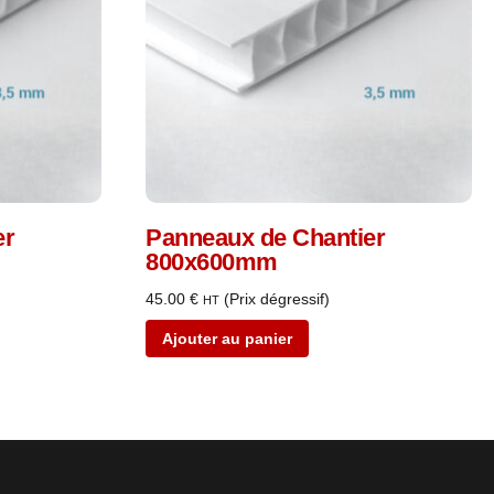
er
Panneaux de Chantier
800x600mm
45.00
€
(Prix dégressif)
HT
Ajouter au panier