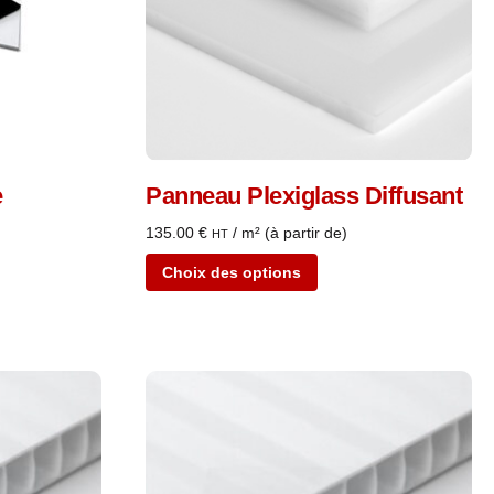
e
Panneau Plexiglass Diffusant
135.00
€
/ m² (à partir de)
HT
Choix des options