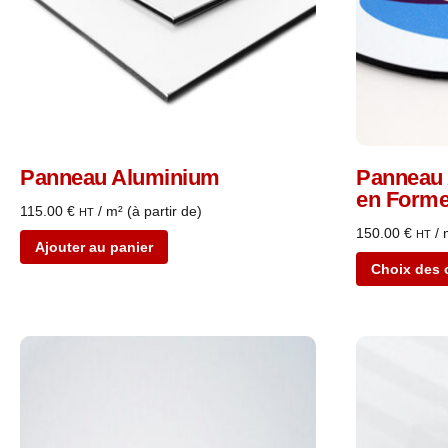
Panneau Aluminium
Panneau
en Form
115.00
€
/ m² (à partir de)
HT
150.00
€
/ 
HT
Ajouter au panier
Choix des 