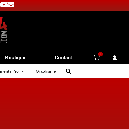
0
Boutique
Contact
ments Pro
Graphisme