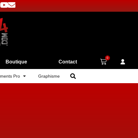
0
Boutique
Contact
ments Pro
Graphisme