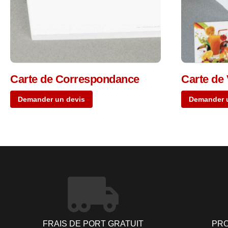
Carte de Correspondance
Carte de 
Demander un devis
Demander 
FRAIS DE PORT GRATUIT
PRO