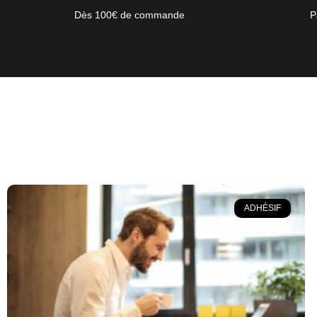
Dès 100€ de commande
P
ADHÉSIF