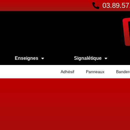
03.89.57
Enseignes
Signalétique
Adhésif
Panneaux
Bander