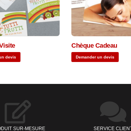
Visite
Chèque Cadeau
un devis
Demander un devis
DUIT SUR-MESURE
SERVICE CLIEN