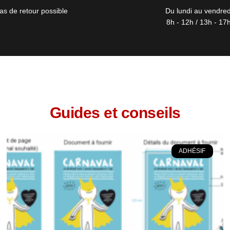
as de retour possible
Du lundi au vendred
8h - 12h / 13h - 17
Guides et conseils
ADHÉSIF