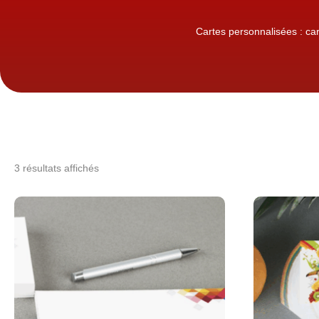
Cartes personnalisées : car
3 résultats affichés