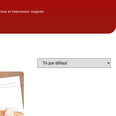
gamme et impression soignée.