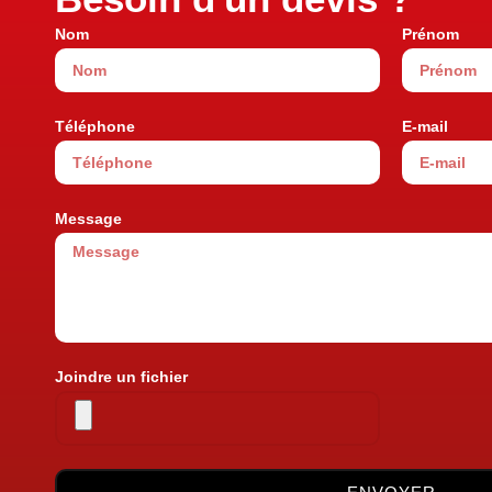
Nom
Prénom
Téléphone
E-mail
Message
Joindre un fichier