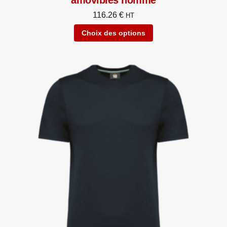
116.26
€
HT
Choix des options