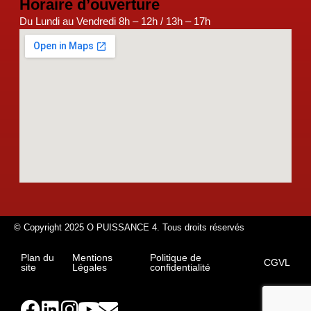
Horaire d’ouverture
Du Lundi au Vendredi 8h – 12h / 13h – 17h
© Copyright 2025 O PUISSANCE 4. Tous droits réservés
Plan du
Mentions
Politique de
CGVL
site
Légales
confidentialité