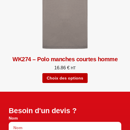
WK274 – Polo manches courtes homme
16.86
€
HT
Choix des options
Besoin d'un devis ?
Nom