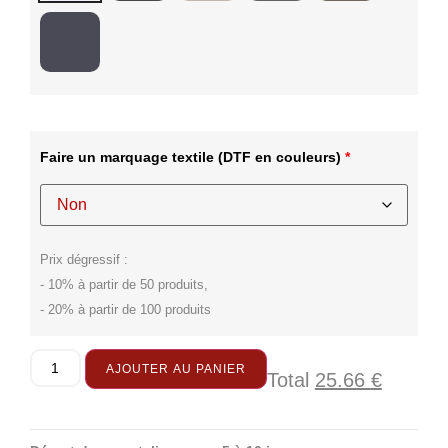
Faire un marquage textile
(DTF en couleurs)
*
Prix dégressif :
- 10% à partir de 50 produits,
- 20% à partir de 100 produits
AJOUTER AU PANIER
Total
25.66
€