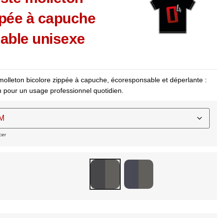
ppée à capuche
able unisexe
olleton bicolore zippée à capuche, écoresponsable et déperlante :
on pour un usage professionnel quotidien.
cer