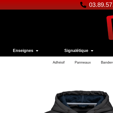
03.89.57
Enseignes
Signalétique
Adhésif
Panneaux
Bander