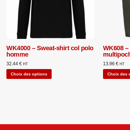
WK4000 – Sweat-shirt col polo
WK608 – 
homme
multipoc
32.44
€
13.96
€
HT
HT
Choix des options
Choix des 