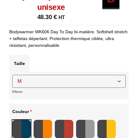
unisexe
48.30
€
HT
Bodywarmer WK606 Day To Day bi-matière. Softshell stretch
+ taffetas déperlant. Protection thermique ciblée, ultra
résistant, personnalisable.
Taille
Effacer
Couleur
*