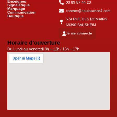
Enseignes
03 89 57 44 23
Signalétique
Marquage
contact@opuissance4.com
Communication
Boutique
57A RUE DES ROMAINS
68390 SAUSHEIM
Je me connecte
Horaire d’ouverture
Du Lundi au Vendredi 8h – 12h / 13h – 17h