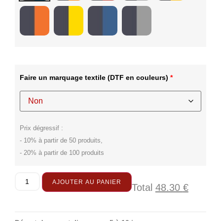
Faire un marquage textile
(DTF en couleurs)
*
Prix dégressif :
- 10% à partir de 50 produits,
- 20% à partir de 100 produits
AJOUTER AU PANIER
Total
48.30
€