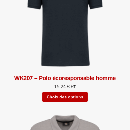
WK207 – Polo écoresponsable homme
15.24
€
HT
Choix des options