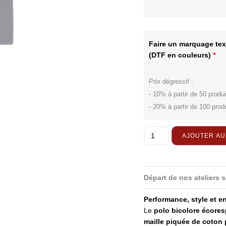
Faire un marquage text
(DTF en couleurs)
*
Prix dégressif :
- 10% à partir de 50 produi
- 20% à partir de 100 prod
AJOUTER AU
Départ de nos ateliers s
Performance, style et 
Le
polo bicolore écore
maille piquée de coton 