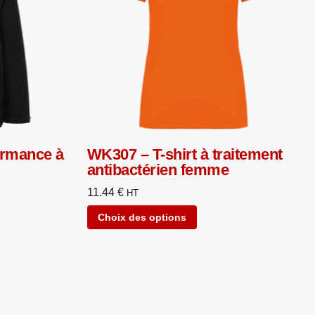
ormance à
WK307 – T-shirt à traitement
antibactérien femme
11.44
€
HT
Choix des options