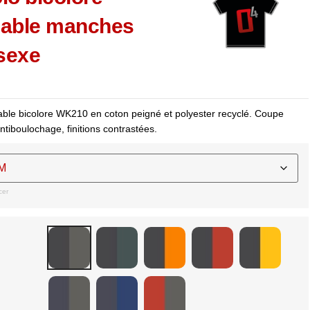
able manches
sexe
ble bicolore WK210 en coton peigné et polyester recyclé. Coupe
ntiboulochage, finitions contrastées.
cer