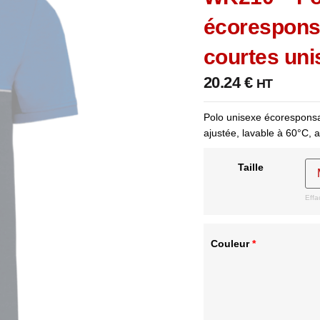
écorespons
courtes uni
20.24
€
HT
Polo unisexe écoresponsa
ajustée, lavable à 60°C, a
Taille
Effa
Couleur
*