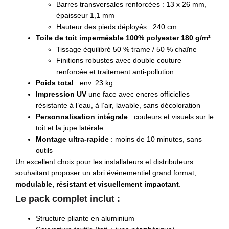
Barres transversales renforcées : 13 x 26 mm,
épaisseur 1,1 mm
Hauteur des pieds déployés : 240 cm
Toile de toit imperméable 100% polyester 180 g/m²
Tissage équilibré 50 % trame / 50 % chaîne
Finitions robustes avec double couture
renforcée et traitement anti-pollution
Poids total
: env. 23 kg
Impression UV
une face avec encres officielles –
résistante à l’eau, à l’air, lavable, sans décoloration
Personnalisation intégrale
: couleurs et visuels sur le
toit et la jupe latérale
Montage ultra-rapide
: moins de 10 minutes, sans
outils
Un excellent choix pour les installateurs et distributeurs
souhaitant proposer un abri événementiel grand format,
modulable, résistant et visuellement impactant
.
Le pack complet inclut :
Structure pliante en aluminium