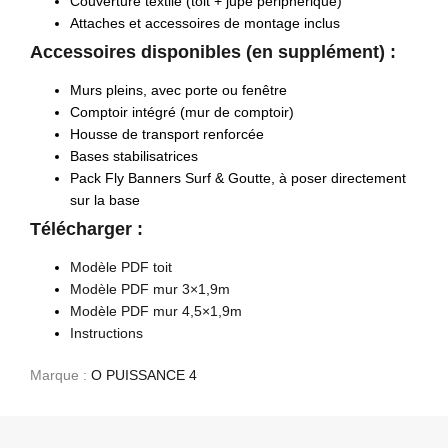
Couverture textile (toit + jupe périphérique)
Attaches et accessoires de montage inclus
Accessoires disponibles (en supplément) :
Murs pleins, avec porte ou fenêtre
Comptoir intégré (mur de comptoir)
Housse de transport renforcée
Bases stabilisatrices
Pack Fly Banners Surf & Goutte, à poser directement
sur la base
Télécharger :
Modèle PDF toit
Modèle PDF mur 3×1,9m
Modèle PDF mur 4,5×1,9m
Instructions
Marque :
O PUISSANCE 4