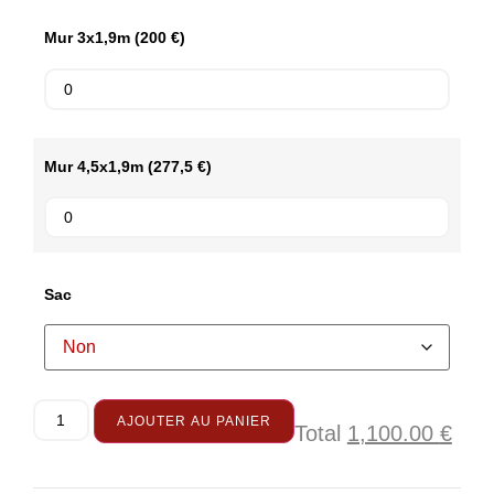
Mur 3x1,9m (200 €)
Mur 4,5x1,9m (277,5 €)
Sac
AJOUTER AU PANIER
Total
1,100.00
€