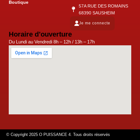
Boutique
57A RUE DES ROMAINS
68390 SAUSHEIM
Je me connecte
Horaire d’ouverture
Du Lundi au Vendredi 8h – 12h / 13h – 17h
© Copyright 2025 O PUISSANCE 4. Tous droits réservés