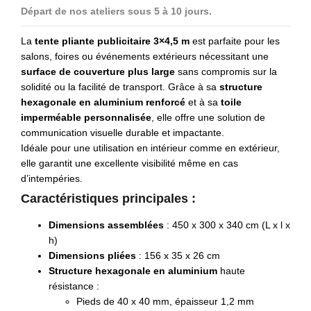
Départ de nos ateliers sous 5 à 10 jours.
La
tente pliante publicitaire 3×4,5 m
est parfaite pour les
salons, foires ou événements extérieurs nécessitant une
surface de couverture plus large
sans compromis sur la
solidité ou la facilité de transport. Grâce à sa
structure
hexagonale en aluminium renforcé
et à sa
toile
imperméable personnalisée
, elle offre une solution de
communication visuelle durable et impactante.
Idéale pour une utilisation en intérieur comme en extérieur,
elle garantit une excellente visibilité même en cas
d’intempéries.
Caractéristiques principales :
Dimensions assemblées
: 450 x 300 x 340 cm (L x l x
h)
Dimensions pliées
: 156 x 35 x 26 cm
Structure hexagonale en aluminium
haute
résistance :
Pieds de 40 x 40 mm, épaisseur 1,2 mm