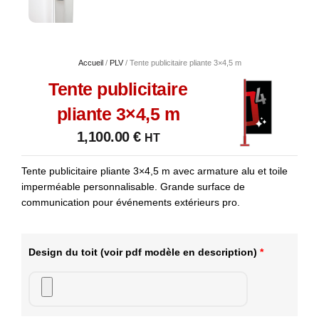
Accueil
/
PLV
/ Tente publicitaire pliante 3×4,5 m
Tente publicitaire
pliante 3×4,5 m
1,100.00
€
HT
Tente publicitaire pliante 3×4,5 m avec armature alu et toile
imperméable personnalisable. Grande surface de
communication pour événements extérieurs pro.
Design du toit
(voir pdf modèle en description)
*