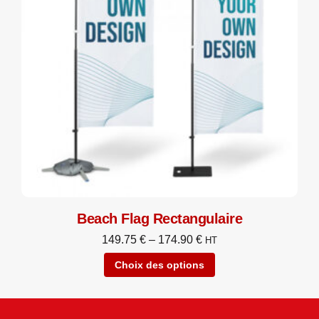
Beach Flag Rectangulaire
149.75
€
–
174.90
€
HT
Choix des options