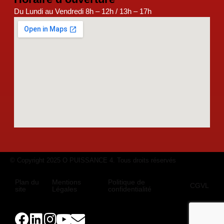
Du Lundi au Vendredi 8h – 12h / 13h – 17h
© Copyright 2025 O PUISSANCE 4. Tous droits réservés
Plan du
Mentions
Politique de
CGVL
site
Légales
confidentialité