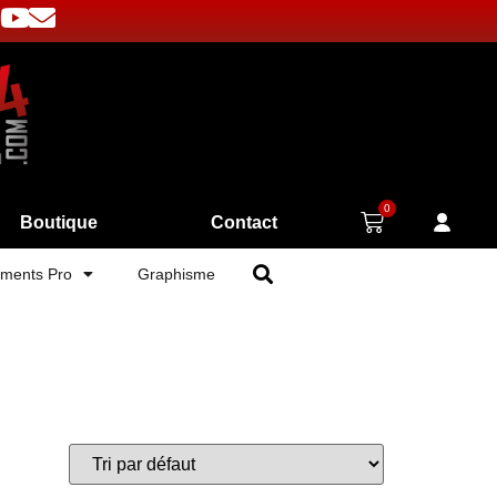
0
Boutique
Contact
ments Pro
Graphisme