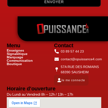
ENVOYER
Menu
Contact
Enseignes
03 89 57 44 23
Signalétique
Marquage
contact@opuissance4.com
Communication
Boutique
57A RUE DES ROMAINS
68390 SAUSHEIM
Je me connecte
Horaire d’ouverture
Du Lundi au Vendredi 8h – 12h / 13h – 17h