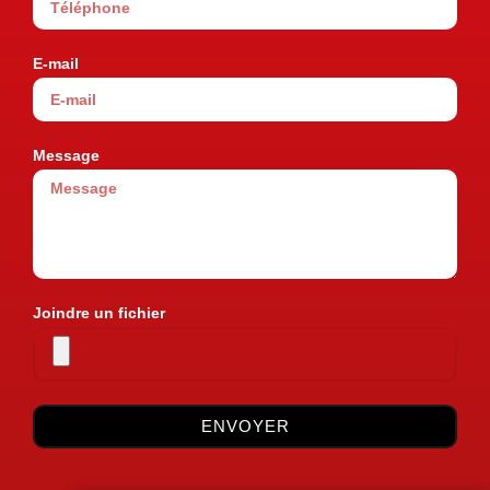
E-mail
Message
Joindre un fichier
ENVOYER