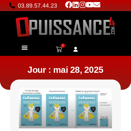
03.89.57.44.23
0
Jour : mai 28, 2025