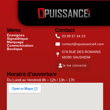
Menu
Contact
Enseignes
03 89 57 44 23
Signalétique
Marquage
contact@opuissance4.com
Communication
Boutique
57A RUE DES ROMAINS
68390 SAUSHEIM
Je me connecte
Horaire d’ouverture
Du Lundi au Vendredi 8h – 12h / 13h – 17h